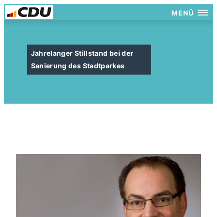
MENÜ
Jahrelanger Stillstand bei der
Sanierung des Stadtparkes