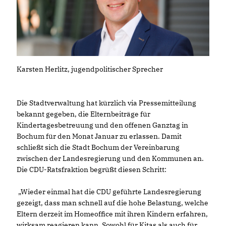
Karsten Herlitz, jugendpolitischer Sprecher
Die Stadtverwaltung hat kürzlich via Pressemitteilung
bekannt gegeben, die Elternbeiträge für
Kindertagesbetreuung und den offenen Ganztag in
Bochum für den Monat Januar zu erlassen. Damit
schließt sich die Stadt Bochum der Vereinbarung
zwischen der Landesregierung und den Kommunen an.
Die CDU-Ratsfraktion begrüßt diesen Schritt:
Wieder einmal hat die CDU geführte Landesregierung
gezeigt, dass man schnell auf die hohe Belastung, welche
Eltern derzeit im Homeoffice mit ihren Kindern erfahren,
wirksam reagieren kann. Sowohl für Kitas als auch für