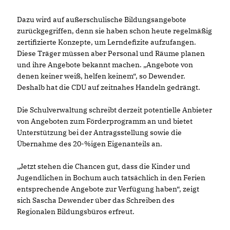
Dazu wird auf außerschulische Bildungsangebote
zurückgegriffen, denn sie haben schon heute regelmäßig
zertifizierte Konzepte, um Lerndefizite aufzufangen.
Diese Träger müssen aber Personal und Räume planen
und ihre Angebote bekannt machen. „Angebote von
denen keiner weiß, helfen keinem“, so Dewender.
Deshalb hat die CDU auf zeitnahes Handeln gedrängt.
Die Schulverwaltung schreibt derzeit potentielle Anbieter
von Angeboten zum Förderprogramm an und bietet
Unterstützung bei der Antragsstellung sowie die
Übernahme des 20-%igen Eigenanteils an.
Jetzt stehen die Chancen gut, dass die Kinder und
Jugendlichen in Bochum auch tatsächlich in den Ferien
entsprechende Angebote zur Verfügung haben“, zeigt
sich Sascha Dewender über das Schreiben des
Regionalen Bildungsbüros erfreut.