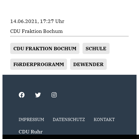
14.06.2021, 17:27 Uhr
CDU Fraktion Bochum
CDU FRAKTION BOCHUM
SCHULE
FöRDERPROGRAMM
DEWENDER
IMPRESSUM
DATENSCHUTZ
KONTAKT
CDU Ruhr