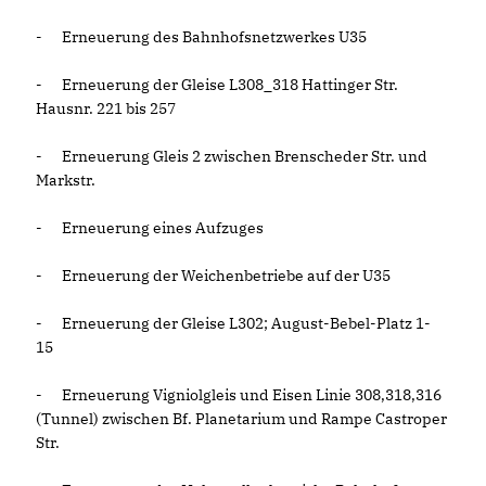
-
Erneuerung des Bahnhofsnetzwerkes U35
-
Erneuerung der Gleise L308_318 Hattinger Str.
Hausnr. 221 bis 257
-
Erneuerung Gleis 2 zwischen Brenscheder Str. und
Markstr.
-
Erneuerung eines Aufzuges
-
Erneuerung der Weichenbetriebe auf der U35
-
Erneuerung der Gleise L302; August-Bebel-Platz 1-
15
-
Erneuerung Vigniolgleis und Eisen Linie 308,318,316
(Tunnel) zwischen Bf. Planetarium und Rampe Castroper
Str.