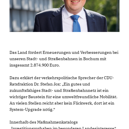
Das Land fördert Erneuerungen und Verbesserungen bei
unseren Stadt- und Straßenbahnen in Bochum mit
insgesamt 2.874.900 Euro.
Dazu erklärt der verkehrspolitische Sprecher der CDU-
Ratsfraktion Dr. Stefan Jox: „Ein gutes und
zukunftsfähiges Stadt- und Straßenbahnnetz ist ein
wichtiger Baustein für eine umweltfreundliche Mobilität.
An vielen Stellen reicht aber kein Flickwerk, dort ist ein
System-Upgrade nötig.“
Innerhalb des Maßnahmenkatalogs
Investitionsvorhaben im besonderen Landesinteresse“