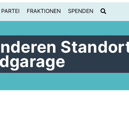
PARTEI
FRAKTIONEN
SPENDEN
anderen Standor
adgarage