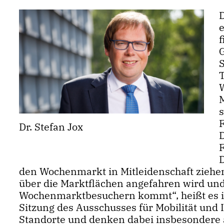
e
f
T
s
Dr. Stefan Jox
F
D
den Wochenmarkt in Mitleidenschaft ziehen
über die Marktflächen angefahren wird und
Wochenmarktbesuchern kommt“, heißt es i
Sitzung des Ausschusses für Mobilität und I
Standorte und denken dabei insbesondere an