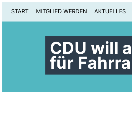
START
MITGLIED WERDEN
AKTUELLES
CDU will 
für Fahrr