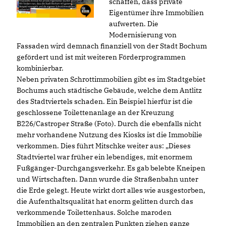
schaffen, dass private
Eigentümer ihre Immobilien
aufwerten. Die
Modernisierung von
Fassaden wird demnach finanziell von der Stadt Bochum
gefördert und ist mit weiteren Förderprogrammen
kombinierbar.
Neben privaten Schrottimmobilien gibt es im Stadtgebiet
Bochums auch städtische Gebäude, welche dem Antlitz
des Stadtviertels schaden. Ein Beispiel hierfür ist die
geschlossene Toilettenanlage an der Kreuzung
B226/Castroper Straße (Foto). Durch die ebenfalls nicht
mehr vorhandene Nutzung des Kiosks ist die Immobilie
verkommen. Dies führt Mitschke weiter aus: „Dieses
Stadtviertel war früher ein lebendiges, mit enormem
Fußgänger-Durchgangsverkehr. Es gab belebte Kneipen
und Wirtschaften. Dann wurde die Straßenbahn unter
die Erde gelegt. Heute wirkt dort alles wie ausgestorben,
die Aufenthaltsqualität hat enorm gelitten durch das
verkommende Toilettenhaus. Solche maroden
Immobilien an den zentralen Punkten ziehen ganze