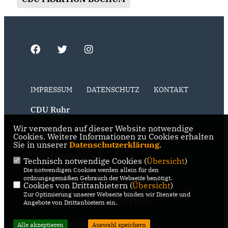
IMPRESSUM
DATENSCHUTZ
KONTAKT
CDU Ruhr
Wir verwenden auf dieser Website notwendige
CDU NRW
Cookies. Weitere Informationen zu Cookies erhalten
Sie in unserer
Datenschutzerklärung
.
CDU Deutschlands
Technisch notwendige Cookies (
Übersicht
)
Die notwendigen Cookies werden allein für den
RSS der Neuigkeiten der Fraktion
ordnungsgemäßen Gebrauch der Webseite benötigt.
Cookies von Drittanbietern (
Übersicht
)
Zur Optimierung unserer Webseite binden wir Dienste und
RSS der Neuigkeiten der Partei
Angebote von Drittanbietern ein.
RSS der Termine
Alle akzeptieren
Auswahl speichern