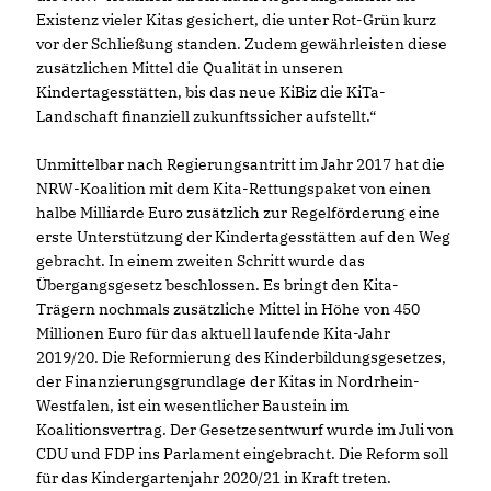
Existenz vieler Kitas gesichert, die unter Rot-Grün kurz
vor der Schließung standen. Zudem gewährleisten diese
zusätzlichen Mittel die Qualität in unseren
Kindertagesstätten, bis das neue KiBiz die KiTa-
Landschaft finanziell zukunftssicher aufstellt.“
Unmittelbar nach Regierungsantritt im Jahr 2017 hat die
NRW-Koalition mit dem Kita-Rettungspaket von einen
halbe Milliarde Euro zusätzlich zur Regelförderung eine
erste Unterstützung der Kindertagesstätten auf den Weg
gebracht. In einem zweiten Schritt wurde das
Übergangsgesetz beschlossen. Es bringt den Kita-
Trägern nochmals zusätzliche Mittel in Höhe von 450
Millionen Euro für das aktuell laufende Kita-Jahr
2019/20. Die Reformierung des Kinderbildungsgesetzes,
der Finanzierungsgrundlage der Kitas in Nordrhein-
Westfalen, ist ein wesentlicher Baustein im
Koalitionsvertrag. Der Gesetzesentwurf wurde im Juli von
CDU und FDP ins Parlament eingebracht. Die Reform soll
für das Kindergartenjahr 2020/21 in Kraft treten.