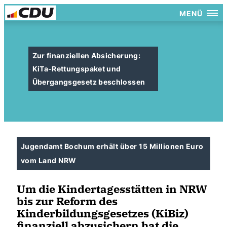
MENÜ
Zur finanziellen Absicherung:
KiTa-Rettungspaket und
Übergangsgesetz beschlossen
Jugendamt Bochum erhält über 15 Millionen Euro
vom Land NRW
Um die Kindertagesstätten in NRW
bis zur Reform des
Kinderbildungsgesetzes (KiBiz)
finanziell abzusichern hat die