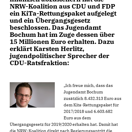
NRW-Koalition aus CDU und FDP
ein KiTa-Rettungspaket aufgelegt
und ein Übergangsgesetz
beschlossen. Das Jugendamt
Bochum hat im Zuge dessen über
15 Millionen Euro erhalten. Dazu
erklärt Karsten Herlitz,
jugendpolitischer Sprecher der
CDU-Ratsfraktion:
Ich freue mich, dass das
Jugendamt Bochum
zusätzlich 8.432.313 Euro aus
dem Kita-Rettungspaket für
2017/2018 und 6.603.682
Euro aus dem
Übergangsgesetz für 2019/2020 erhalten hat. Damit hat
die NRW-Koalition direkt nach Regierungsantritt die