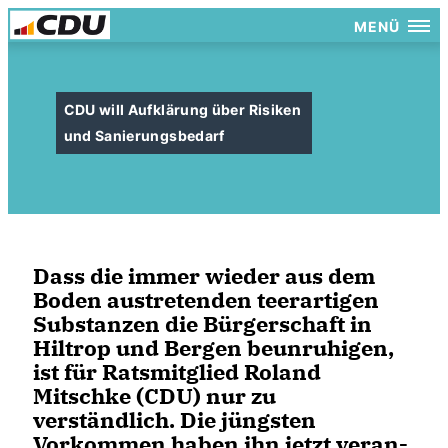
MENÜ
CDU will Aufklärung über Risiken
und Sanierungsbedarf
Dass die immer wieder aus dem
Boden austretenden teerartigen
Substanzen die Bürgerschaft in
Hiltrop und Bergen beunruhigen,
ist für Ratsmitglied Roland
Mitschke (CDU) nur zu
verständlich. Die jüngsten
Vorkommen haben ihn jetzt veran-