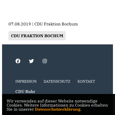
07.08.2019 | CDU Fraktion Bochum
CDU FRAKTION BOCHUM
IMPRESSUM
DATENSCHUTZ
KONTAKT
CDU Ruhr
Wir verwenden auf dieser Website notwendige
CDU NRW
Cookies. Weitere Informationen zu Cookies erhalten
Sie in unserer
Datenschutzerklärung
.
CDU Deutschlands