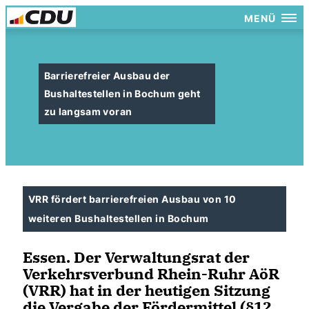
MENÜ
Barrierefreier Ausbau der
Bushaltestellen in Bochum geht
zu langsam voran
VRR fördert barrierefreien Ausbau von 10
weiteren Bushaltestellen in Bochum
Essen. Der Verwaltungsrat der
Verkehrsverbund Rhein-Ruhr AöR
(VRR) hat in der heutigen Sitzung
die Vergabe der Fördermittel (§12