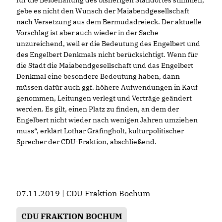
für die Beibehaltung des bisherigen Standortes stimmen,
gebe es nicht den Wunsch der Maiabendgesellschaft
nach Versetzung aus dem Bermudadreieck. Der aktuelle
Vorschlag ist aber auch wieder in der Sache
unzureichend, weil er die Bedeutung des Engelbert und
des Engelbert Denkmals nicht berücksichtigt. Wenn für
die Stadt die Maiabendgesellschaft und das Engelbert
Denkmal eine besondere Bedeutung haben, dann
müssen dafür auch ggf. höhere Aufwendungen in Kauf
genommen, Leitungen verlegt und Verträge geändert
werden. Es gilt, einen Platz zu finden, an dem der
Engelbert nicht wieder nach wenigen Jahren umziehen
muss“, erklärt Lothar Gräfingholt, kulturpolitischer
Sprecher der CDU-Fraktion, abschließend.
07.11.2019 | CDU Fraktion Bochum
CDU FRAKTION BOCHUM