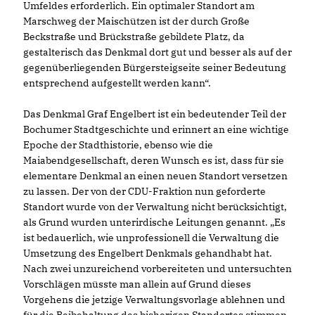
Umfeldes erforderlich. Ein optimaler Standort am
Marschweg der Maischützen ist der durch Große
Beckstraße und Brückstraße gebildete Platz, da
gestalterisch das Denkmal dort gut und besser als auf der
gegenüberliegenden Bürgersteigseite seiner Bedeutung
entsprechend aufgestellt werden kann“.
Das Denkmal Graf Engelbert ist ein bedeutender Teil der
Bochumer Stadtgeschichte und erinnert an eine wichtige
Epoche der Stadthistorie, ebenso wie die
Maiabendgesellschaft, deren Wunsch es ist, dass für sie
elementare Denkmal an einen neuen Standort versetzen
zu lassen. Der von der CDU-Fraktion nun geforderte
Standort wurde von der Verwaltung nicht berücksichtigt,
als Grund wurden unterirdische Leitungen genannt. „Es
ist bedauerlich, wie unprofessionell die Verwaltung die
Umsetzung des Engelbert Denkmals gehandhabt hat.
Nach zwei unzureichend vorbereiteten und untersuchten
Vorschlägen müsste man allein auf Grund dieses
Vorgehens die jetzige Verwaltungsvorlage ablehnen und