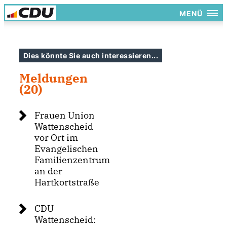
MENÜ
Dies könnte Sie auch interessieren...
Meldungen
(20)
Frauen Union
Wattenscheid
vor Ort im
Evangelischen
Familienzentrum
an der
Hartkortstraße
CDU
Wattenscheid: