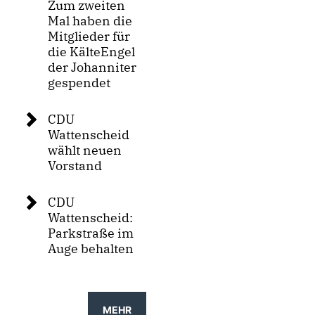
Zum zweiten
Mal haben die
Mitglieder für
die KälteEngel
der Johanniter
gespendet
CDU
Wattenscheid
wählt neuen
Vorstand
CDU
Wattenscheid:
Parkstraße im
Auge behalten
MEHR