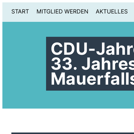
START
MITGLIED WERDEN
AKTUELLES
CDU-Jahr
33. Jahre
Mauerfall