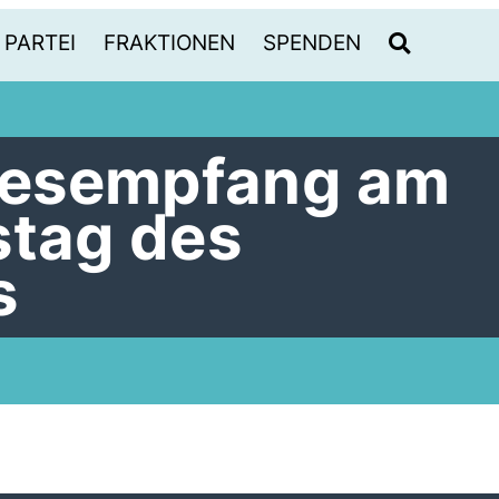
PARTEI
FRAKTIONEN
SPENDEN
esempfang am
stag des
s