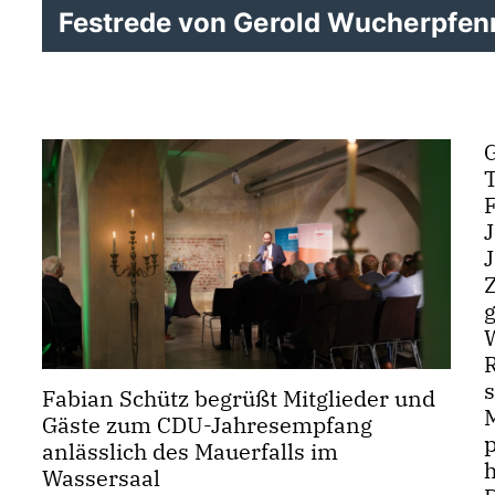
Festrede von Gerold Wucherpfenn
Fabian Schütz begrüßt Mitglieder und
Gäste zum CDU-Jahresempfang
anlässlich des Mauerfalls im
h
Wassersaal