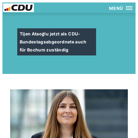
MENÜ
Tijen Ataoğlu jetzt als CDU-
Bundestagsabgeordnete auch
für Bochum zuständig