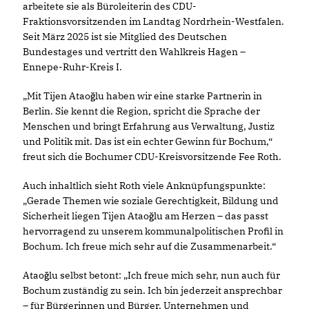
arbeitete sie als Büroleiterin des CDU-
Fraktionsvorsitzenden im Landtag Nordrhein-Westfalen.
Seit März 2025 ist sie Mitglied des Deutschen
Bundestages und vertritt den Wahlkreis Hagen –
Ennepe-Ruhr-Kreis I.
Mit Tijen Ataoğlu haben wir eine starke Partnerin in
Berlin. Sie kennt die Region, spricht die Sprache der
Menschen und bringt Erfahrung aus Verwaltung, Justiz
und Politik mit. Das ist ein echter Gewinn für Bochum,“
freut sich die Bochumer CDU-Kreisvorsitzende Fee Roth.
Auch inhaltlich sieht Roth viele Anknüpfungspunkte:
Gerade Themen wie soziale Gerechtigkeit, Bildung und
Sicherheit liegen Tijen Ataoğlu am Herzen – das passt
hervorragend zu unserem kommunalpolitischen Profil in
Bochum. Ich freue mich sehr auf die Zusammenarbeit.“
Ataoğlu selbst betont: „Ich freue mich sehr, nun auch für
Bochum zuständig zu sein. Ich bin jederzeit ansprechbar
– für Bürgerinnen und Bürger, Unternehmen und