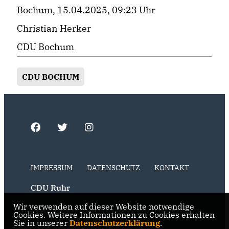
Bochum, 15.04.2025, 09:23 Uhr
Christian Herker
CDU Bochum
CDU BOCHUM
IMPRESSUM
DATENSCHUTZ
KONTAKT
CDU Ruhr
Wir verwenden auf dieser Website notwendige
CDU NRW
Cookies. Weitere Informationen zu Cookies erhalten
Sie in unserer
Datenschutzerklärung
.