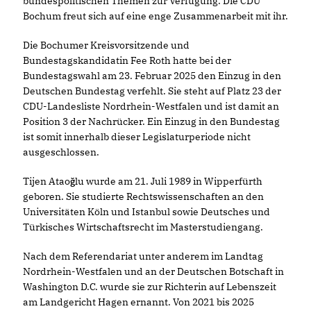
bundespolitischen Themen zur Verfügung. Die CDU
Bochum freut sich auf eine enge Zusammenarbeit mit ihr.
Die Bochumer Kreisvorsitzende und
Bundestagskandidatin Fee Roth hatte bei der
Bundestagswahl am 23. Februar 2025 den Einzug in den
Deutschen Bundestag verfehlt. Sie steht auf Platz 23 der
CDU-Landesliste Nordrhein-Westfalen und ist damit an
Position 3 der Nachrücker. Ein Einzug in den Bundestag
ist somit innerhalb dieser Legislaturperiode nicht
ausgeschlossen.
Tijen Ataoğlu wurde am 21. Juli 1989 in Wipperfürth
geboren. Sie studierte Rechtswissenschaften an den
Universitäten Köln und Istanbul sowie Deutsches und
Türkisches Wirtschaftsrecht im Masterstudiengang.
Nach dem Referendariat unter anderem im Landtag
Nordrhein-Westfalen und an der Deutschen Botschaft in
Washington D.C. wurde sie zur Richterin auf Lebenszeit
am Landgericht Hagen ernannt. Von 2021 bis 2025