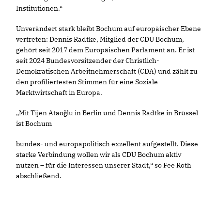
Institutionen.“
Unverändert stark bleibt Bochum auf europäischer Ebene
vertreten: Dennis Radtke, Mitglied der CDU Bochum,
gehört seit 2017 dem Europäischen Parlament an. Er ist
seit 2024 Bundesvorsitzender der Christlich-
Demokratischen Arbeitnehmerschaft (CDA) und zählt zu
den profiliertesten Stimmen für eine Soziale
Marktwirtschaft in Europa.
Mit Tijen Ataoğlu in Berlin und Dennis Radtke in Brüssel
ist Bochum
bundes- und europapolitisch exzellent aufgestellt. Diese
starke Verbindung wollen wir als CDU Bochum aktiv
nutzen – für die Interessen unserer Stadt,“ so Fee Roth
abschließend.