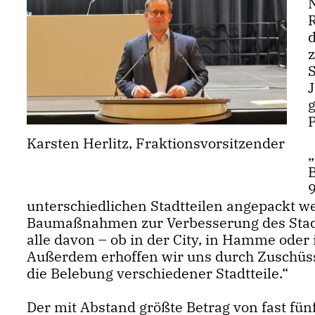
P
Karsten Herlitz, Fraktionsvorsitzender
unterschiedlichen Stadtteilen angepackt wer
Baumaßnahmen zur Verbesserung des Stadtbi
alle davon – ob in der City, in Hamme ode
Außerdem erhoffen wir uns durch Zuschüsse
die Belebung verschiedener Stadtteile.“
Der mit Abstand größte Betrag von fast fün