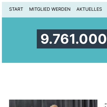
START
MITGLIED WERDEN
AKTUELLES
9.761.000
D