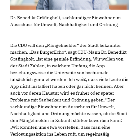
Dr. Benedikt Gräfingholt, sachkundiger Einwohner im
Ausschuss für Umwelt, Nachhaltigkeit und Ordnung
Die CDU will den „Mängelmelder“ der Stadt bekannter
machen. „Das BürgerEcho“, sagt CDU-Mann Dr. Benedikt
Gräfingholt, „ist eine geniale Erfindung. Wir wollen von
der Stadt Zahlen, in welchem Umfang die App
beziehungsweise die Unterseite von bochum.de
tatsächlich genutzt werden. Ich weiß, dass viele Leute die
App nicht installiert haben oder gar nicht kennen. Aber
auch vor deren Haustür wird es früher oder später
Probleme mit Sauberkeit und Ordnung geben.“ Der
sachkundige Einwohner im Ausschuss für Umwelt,
Nachhaltigkeit und Ordnung möchte wissen, ob die Stadt
den Mängelmelder in Zukunft stärker bewerben kann:
Wir könnten uns etwa vorstellen, dass man eine
Verlosungsaktion ins Leben ruft, um regelmäßig