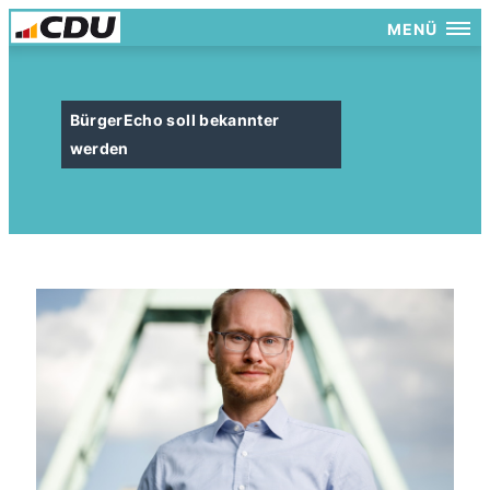
MENÜ
BürgerEcho soll bekannter
werden