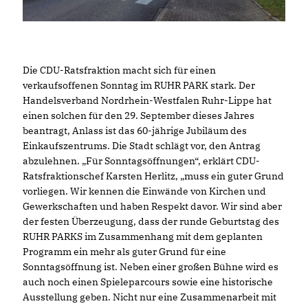
Die CDU-Ratsfraktion macht sich für einen
verkaufsoffenen Sonntag im RUHR PARK stark. Der
Handelsverband Nordrhein-Westfalen Ruhr-Lippe hat
einen solchen für den 29. September dieses Jahres
beantragt, Anlass ist das 60-jährige Jubiläum des
Einkaufszentrums. Die Stadt schlägt vor, den Antrag
abzulehnen. „Für Sonntagsöffnungen“, erklärt CDU-
Ratsfraktionschef Karsten Herlitz, „muss ein guter Grund
vorliegen. Wir kennen die Einwände von Kirchen und
Gewerkschaften und haben Respekt davor. Wir sind aber
der festen Überzeugung, dass der runde Geburtstag des
RUHR PARKS im Zusammenhang mit dem geplanten
Programm ein mehr als guter Grund für eine
Sonntagsöffnung ist. Neben einer großen Bühne wird es
auch noch einen Spieleparcours sowie eine historische
Ausstellung geben. Nicht nur eine Zusammenarbeit mit