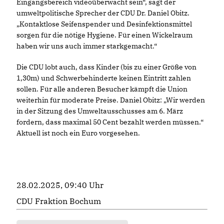
Eingangsbereich videoüberwacht sein“, sagt der
umweltpolitische Sprecher der CDU Dr. Daniel Obitz.
Kontaktlose Seifenspender und Desinfektionsmittel
sorgen für die nötige Hygiene. Für einen Wickelraum
haben wir uns auch immer starkgemacht.“
Die CDU lobt auch, dass Kinder (bis zu einer Größe von
1,30m) und Schwerbehinderte keinen Eintritt zahlen
sollen. Für alle anderen Besucher kämpft die Union
weiterhin für moderate Preise. Daniel Obitz: „Wir werden
in der Sitzung des Umweltausschusses am 6. März
fordern, dass maximal 50 Cent bezahlt werden müssen.“
Aktuell ist noch ein Euro vorgesehen.
28.02.2025, 09:40 Uhr
CDU Fraktion Bochum