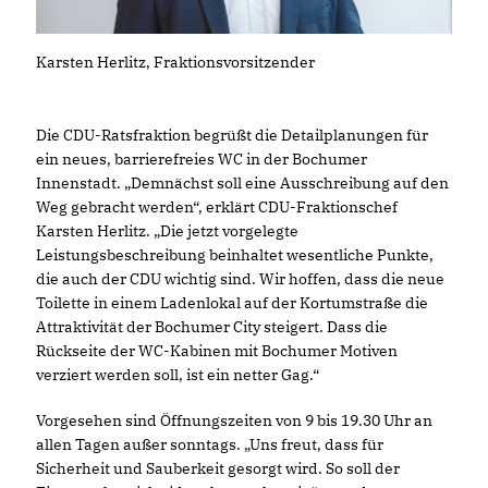
Karsten Herlitz, Fraktionsvorsitzender
Die CDU-Ratsfraktion begrüßt die Detailplanungen für
ein neues, barrierefreies WC in der Bochumer
Innenstadt. „Demnächst soll eine Ausschreibung auf den
Weg gebracht werden“, erklärt CDU-Fraktionschef
Karsten Herlitz. „Die jetzt vorgelegte
Leistungsbeschreibung beinhaltet wesentliche Punkte,
die auch der CDU wichtig sind. Wir hoffen, dass die neue
Toilette in einem Ladenlokal auf der Kortumstraße die
Attraktivität der Bochumer City steigert. Dass die
Rückseite der WC-Kabinen mit Bochumer Motiven
verziert werden soll, ist ein netter Gag.“
Vorgesehen sind Öffnungszeiten von 9 bis 19.30 Uhr an
allen Tagen außer sonntags. „Uns freut, dass für
Sicherheit und Sauberkeit gesorgt wird. So soll der