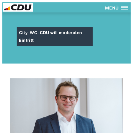
MENÜ
City-WC: CDU will moderaten
Eintritt