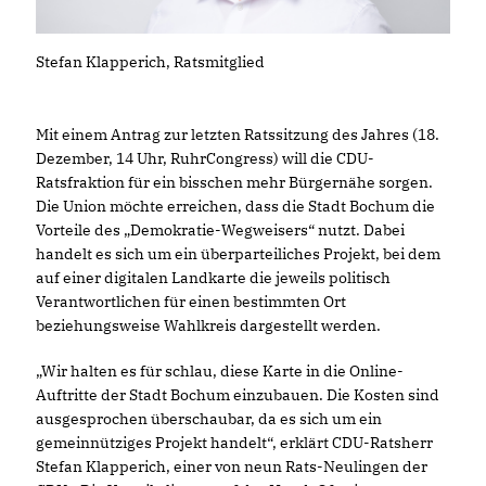
Stefan Klapperich, Ratsmitglied
Mit einem Antrag zur letzten Ratssitzung des Jahres (18.
Dezember, 14 Uhr, RuhrCongress) will die CDU-
Ratsfraktion für ein bisschen mehr Bürgernähe sorgen.
Die Union möchte erreichen, dass die Stadt Bochum die
Vorteile des „Demokratie-Wegweisers“ nutzt. Dabei
handelt es sich um ein überparteiliches Projekt, bei dem
auf einer digitalen Landkarte die jeweils politisch
Verantwortlichen für einen bestimmten Ort
beziehungsweise Wahlkreis dargestellt werden.
Wir halten es für schlau, diese Karte in die Online-
Auftritte der Stadt Bochum einzubauen. Die Kosten sind
ausgesprochen überschaubar, da es sich um ein
gemeinnütziges Projekt handelt“, erklärt CDU-Ratsherr
Stefan Klapperich, einer von neun Rats-Neulingen der