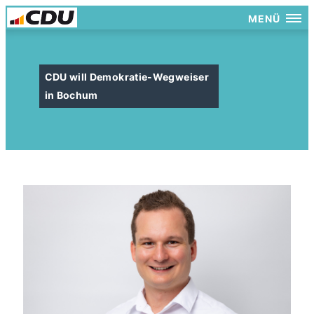
MENÜ
CDU will Demokratie-Wegweiser
in Bochum