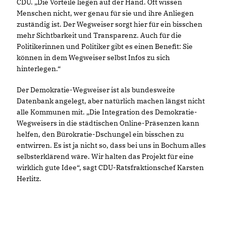
CDU. „Die Vorteile liegen auf der Hand. Oft wissen
Menschen nicht, wer genau für sie und ihre Anliegen
zuständig ist. Der Wegweiser sorgt hier für ein bisschen
mehr Sichtbarkeit und Transparenz. Auch für die
Politikerinnen und Politiker gibt es einen Benefit: Sie
können in dem Wegweiser selbst Infos zu sich
hinterlegen.“
Der Demokratie-Wegweiser ist als bundesweite
Datenbank angelegt, aber natürlich machen längst nicht
alle Kommunen mit. „Die Integration des Demokratie-
Wegweisers in die städtischen Online-Präsenzen kann
helfen, den Bürokratie-Dschungel ein bisschen zu
entwirren. Es ist ja nicht so, dass bei uns in Bochum alles
selbsterklärend wäre. Wir halten das Projekt für eine
wirklich gute Idee“, sagt CDU-Ratsfraktionschef Karsten
Herlitz.