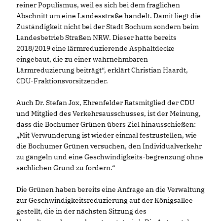
reiner Populismus, weil es sich bei dem fraglichen
Abschnitt um eine Landesstraße handelt. Damit liegt die
Zuständigkeit nicht bei der Stadt Bochum sondern beim
Landesbetrieb Straßen NRW. Dieser hatte bereits
2018/2019 eine lärmreduzierende Asphaltdecke
eingebaut, die zu einer wahrnehmbaren
Lärmreduzierung beiträgt“, erklärt Christian Haardt,
CDU-Fraktionsvorsitzender.
Auch Dr. Stefan Jox, Ehrenfelder Ratsmitglied der CDU
und Mitglied des Verkehrsausschusses, ist der Meinung,
dass die Bochumer Grünen übers Ziel hinausschießen:
Mit Verwunderung ist wieder einmal festzustellen, wie
die Bochumer Grünen versuchen, den Individualverkehr
zu gängeln und eine Geschwindigkeits-begrenzung ohne
sachlichen Grund zu fordern.“
Die Grünen haben bereits eine Anfrage an die Verwaltung
zur Geschwindigkeitsreduzierung auf der Königsallee
gestellt, die in der nächsten Sitzung des