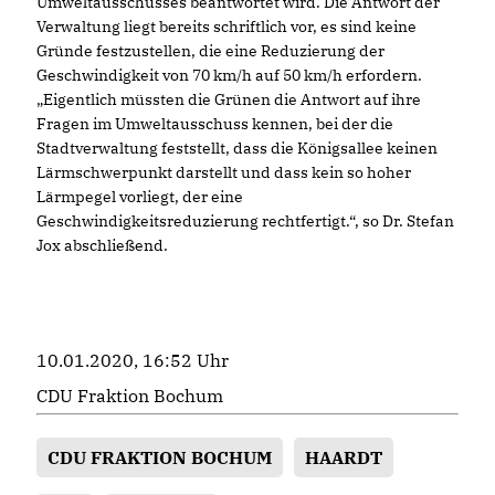
Umweltausschusses beantwortet wird. Die Antwort der
Verwaltung liegt bereits schriftlich vor, es sind keine
Gründe festzustellen, die eine Reduzierung der
Geschwindigkeit von 70 km/h auf 50 km/h erfordern.
Eigentlich müssten die Grünen die Antwort auf ihre
Fragen im Umweltausschuss kennen, bei der die
Stadtverwaltung feststellt, dass die Königsallee keinen
Lärmschwerpunkt darstellt und dass kein so hoher
Lärmpegel vorliegt, der eine
Geschwindigkeitsreduzierung rechtfertigt.“, so Dr. Stefan
Jox abschließend.
10.01.2020, 16:52 Uhr
CDU Fraktion Bochum
CDU FRAKTION BOCHUM
HAARDT