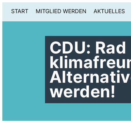
START
MITGLIED WERDEN
AKTUELLES
CDU: Rad
klimafreu
Alternati
werden!