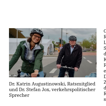
L
F
Dr. Katrin Augustinowski, Ratsmitglied
d
und Dr. Stefan Jox, verkehrspolitischer
Sprecher