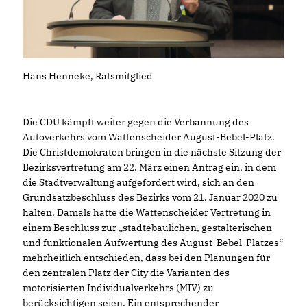
Hans Henneke, Ratsmitglied
Die CDU kämpft weiter gegen die Verbannung des
Autoverkehrs vom Wattenscheider August-Bebel-Platz.
Die Christdemokraten bringen in die nächste Sitzung der
Bezirksvertretung am 22. März einen Antrag ein, in dem
die Stadtverwaltung aufgefordert wird, sich an den
Grundsatzbeschluss des Bezirks vom 21. Januar 2020 zu
halten. Damals hatte die Wattenscheider Vertretung in
einem Beschluss zur „städtebaulichen, gestalterischen
und funktionalen Aufwertung des August-Bebel-Platzes“
mehrheitlich entschieden, dass bei den Planungen für
den zentralen Platz der City die Varianten des
motorisierten Individualverkehrs (MIV) zu
berücksichtigen seien. Ein entsprechender