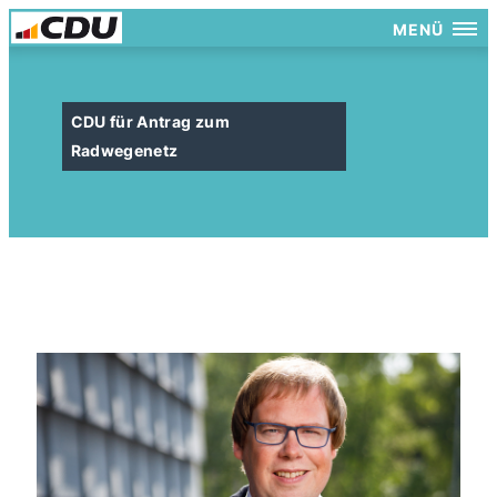
MENÜ
CDU für Antrag zum
Radwegenetz