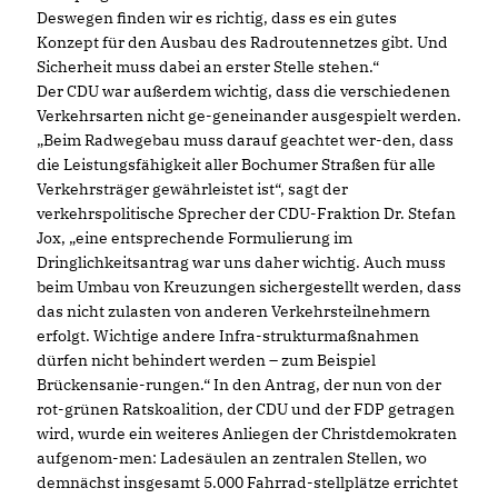
Deswegen finden wir es richtig, dass es ein gutes
Konzept für den Ausbau des Radroutennetzes gibt. Und
Sicherheit muss dabei an erster Stelle stehen.“
Der CDU war außerdem wichtig, dass die verschiedenen
Verkehrsarten nicht ge-geneinander ausgespielt werden.
Beim Radwegebau muss darauf geachtet wer-den, dass
die Leistungsfähigkeit aller Bochumer Straßen für alle
Verkehrsträger gewährleistet ist“, sagt der
verkehrspolitische Sprecher der CDU-Fraktion Dr. Stefan
Jox, „eine entsprechende Formulierung im
Dringlichkeitsantrag war uns daher wichtig. Auch muss
beim Umbau von Kreuzungen sichergestellt werden, dass
das nicht zulasten von anderen Verkehrsteilnehmern
erfolgt. Wichtige andere Infra-strukturmaßnahmen
dürfen nicht behindert werden – zum Beispiel
Brückensanie-rungen.“ In den Antrag, der nun von der
rot-grünen Ratskoalition, der CDU und der FDP getragen
wird, wurde ein weiteres Anliegen der Christdemokraten
aufgenom-men: Ladesäulen an zentralen Stellen, wo
demnächst insgesamt 5.000 Fahrrad-stellplätze errichtet