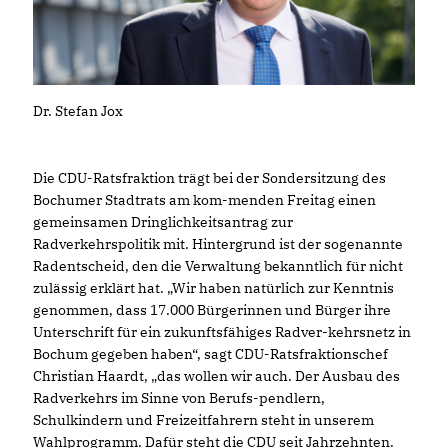
Dr. Stefan Jox
Die CDU-Ratsfraktion trägt bei der Sondersitzung des
Bochumer Stadtrats am kom-menden Freitag einen
gemeinsamen Dringlichkeitsantrag zur
Radverkehrspolitik mit. Hintergrund ist der sogenannte
Radentscheid, den die Verwaltung bekanntlich für nicht
zulässig erklärt hat. „Wir haben natürlich zur Kenntnis
genommen, dass 17.000 Bürgerinnen und Bürger ihre
Unterschrift für ein zukunftsfähiges Radver-kehrsnetz in
Bochum gegeben haben“, sagt CDU-Ratsfraktionschef
Christian Haardt, „das wollen wir auch. Der Ausbau des
Radverkehrs im Sinne von Berufs-pendlern,
Schulkindern und Freizeitfahrern steht in unserem
Wahlprogramm. Dafür steht die CDU seit Jahrzehnten.