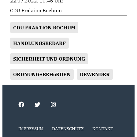
22.07.2022, 10:46 Uhr
CDU Fraktion Bochum
CDU FRAKTION BOCHUM
HANDLUNGSBEDARF
SICHERHEIT UND ORDNUNG
ORDNUNGSBEHöRDEN
DEWENDER
IMPRESSUM
DATENSCHUTZ
KONTAKT