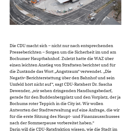
Die CDU macht sich – nicht nur nach entsprechenden
Presseberichten – Sorgen um die Sicherheit im und am
Bochumer Hauptbahnhof. Zuletzt hatte die WAZ über
einen leichten Anstieg von Straftaten berichtet und für
die Zustände das Wort „Angstraum“ verwendet. „Die
Negativ-Berichterstattung über den Bahnhof und sein
Umfeld hört nicht auf“, sagt CDU-Ratsherr Dr. Sascha
Dewender, „wir sehen dringenden Handlungsbedarf,
gerade für den Buddenbergplatz und den Vorplatz, der ja
Bochums roter Teppich in die City ist. Wir wollen
Antworten der Stadtverwaltung auf eine Anfrage, die wir
für die erste Sitzung des Haupt- und Finanzausschusses
nach der Sommerpause vorbereitet haben.“
Darin will die CDU-Ratsfraktion wissen, wie die Stadt im