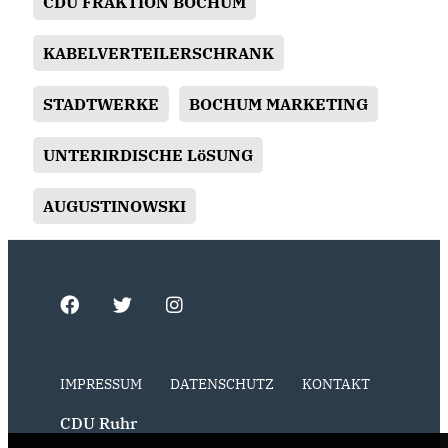
CDU FRAKTION BOCHUM
KABELVERTEILERSCHRANK
STADTWERKE
BOCHUM MARKETING
UNTERIRDISCHE LöSUNG
AUGUSTINOWSKI
IMPRESSUM
DATENSCHUTZ
KONTAKT
CDU Ruhr