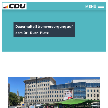
MENÜ
Dauerhafte Stromversorgung auf
dem Dr.-Ruer-Platz