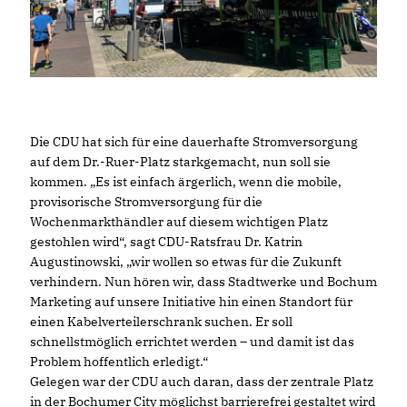
Die CDU hat sich für eine dauerhafte Stromversorgung
auf dem Dr.-Ruer-Platz starkgemacht, nun soll sie
kommen. „Es ist einfach ärgerlich, wenn die mobile,
provisorische Stromversorgung für die
Wochenmarkthändler auf diesem wichtigen Platz
gestohlen wird“, sagt CDU-Ratsfrau Dr. Katrin
Augustinowski, „wir wollen so etwas für die Zukunft
verhindern. Nun hören wir, dass Stadtwerke und Bochum
Marketing auf unsere Initiative hin einen Standort für
einen Kabelverteilerschrank suchen. Er soll
schnellstmöglich errichtet werden – und damit ist das
Problem hoffentlich erledigt.“
Gelegen war der CDU auch daran, dass der zentrale Platz
in der Bochumer City möglichst barrierefrei gestaltet wird